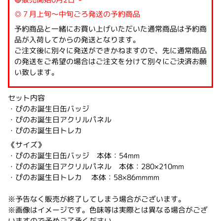
◎７月上旬～中旬ごろ発送の予約商品
予約商品と一緒にお買い上げいただいた通常商品は予約商
品が入荷してからの発送となります。
ご注文後に別々に発送ができかねますので、先に通常商品
の発送をご希望の場合はご注文を分けて別々にご決済お願
い致します。
セット内容
・ぴのお誕生日缶バッジ
・ぴのお誕生日アクリルパネル
・ぴのお誕生日トレカ
《サイズ》
・ぴのお誕生日缶バッジ 本体：54mm
・ぴのお誕生日アクリルパネル 本体：280×210mm
・ぴのお誕生日トレカ 本体：58×86mmmm
※予告なく販売が終了してしまう場合がございます。
※画像はイメージです。色味等は実際とは異なる場合がござ
いますので予めご了承ください。