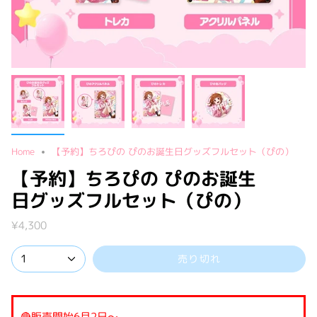
Home
【予約】ちろぴの ぴのお誕生日グッズフルセット（ぴの）
【予約】ちろぴの ぴのお誕生
日グッズフルセット（ぴの）
¥4,300
1
売り切れ
🔴販売開始6月2日～