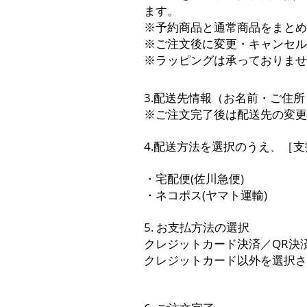
ます。
※予約商品と通常商品をまとめ
※ご注文後に変更・キャンセル
※ラッピングは承っておりませ
3.配送先情報（お名前・ご住
※ご注文完了後は配送先の変更
4.配送方法を選択のうえ、［
・宅配便(佐川急便)
・ネコポス(ヤマト運輸)
5. お支払方法の選択
クレジットカード決済／QR決
クレジットカード以外を選択さ