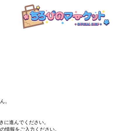
ん。
続きに進んでください。
の情報をご入力ください。