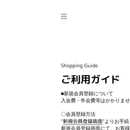
ス
キ
ッ
プ
す
る
Shopping Guide
ご利用ガイド
■新規会員登録について
入会費・年会費等はかかりませ
〇会員登録方法
"
新規会員登録画面
"よりお手
新規会員登録画面にて、お客様