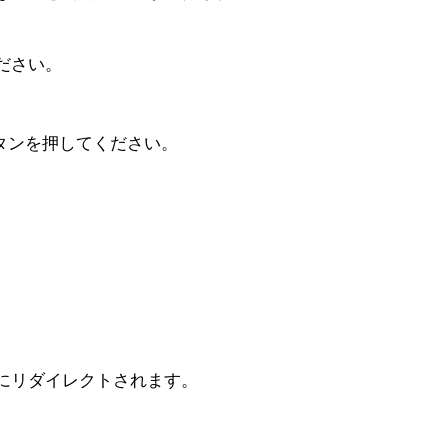
ださい。
タンを押してください。
。
にリダイレクトされます。