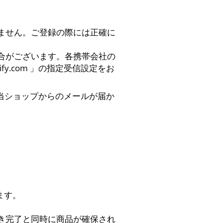
ません。ご登録の際には正確に
合がございます。各携帯会社の
opify.com 」の指定受信設定をお
機能により当ショップからのメールが届か
ます。
き完了と同時に商品が確保され