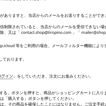
がありますと、当店からのメールをお送りすることができ
信制限されていると、当店からのメールを受信できない場
contact.shop@tiropino.com 」「 mailer@sh
tbank.ne.jp.icloud 等をご利用の場合、メールフィルター
奨しております。
ログイン
」をしていただき、注文にお進みください。
加する」ボタンを押すと、商品がショッピングカートに入り
は「購入する」ボタンを押してください。
は、その商品を確保したことにはなりません。ご注文手続