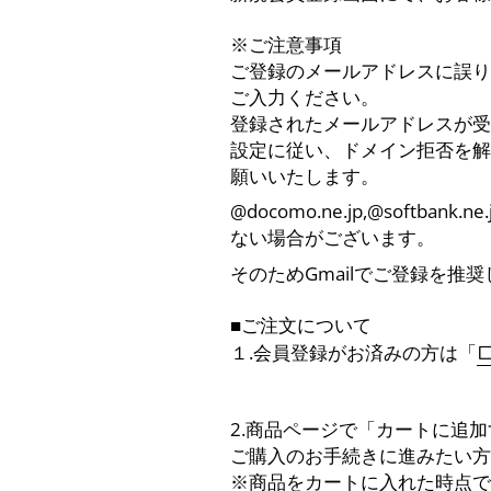
※ご注意事項
ご登録のメールアドレスに誤り
ご入力ください。
登録されたメールアドレスが受
設定に従い、ドメイン拒否を解除、又は「 
願いいたします。
@docomo.ne.jp,@sof
ない場合がございます。
そのためGmailでご登録を推
■ご注文について
１.会員登録がお済みの方は「
2.商品ページで「カートに追
ご購入のお手続きに進みたい方
※商品をカートに入れた時点で