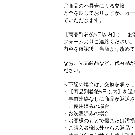
〇商品の不具合による交換
万全を期しておりますが、万一
ていただきます。
【商品到着後5日以内】に、お
フォームよりご連絡ください。
内容を確認後、当店より改めて
なお、完売商品など、代替品が
ださい。
＜下記の場合は、交換を承るこ
・【商品到着後5日以内】を過
・事前連絡なしに商品が返送さ
・ご使用済みの場合
・お洗濯済みの場合
・お客様のもとで傷または汚損
・ご購入者様以外からの返品・
・オークションサイト等正規ル