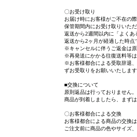
〇お受け取り
お届け時にお客様がご不在の際
保管期間内にお受け取りいただ
返送から2週間以内に「よくあ
返送から2ヶ月が経過した時点
※キャンセルに伴うご返金は原
※再発送にかかる往復送料等は
※お客様都合による受取辞退、
ずお受取りをお願いいたします
■交換について
原則返品は行っておりません。
商品が到着しましたら、まずは
〇お客様都合による交換
お客様都合による商品の交換は
ご注文前に商品の色やサイズ、