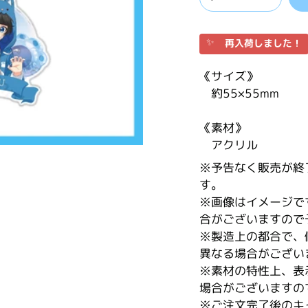
✨
再入荷しました！
《サイズ》
約55
×55mm
《素材》
アクリル
※予告なく販売が終
す。
※画像はイメージで
合がございますので
※製造上の都合で、
異なる場合がござい
※素材の特性上、表
場合がございますの
※ご注文完了後のキ