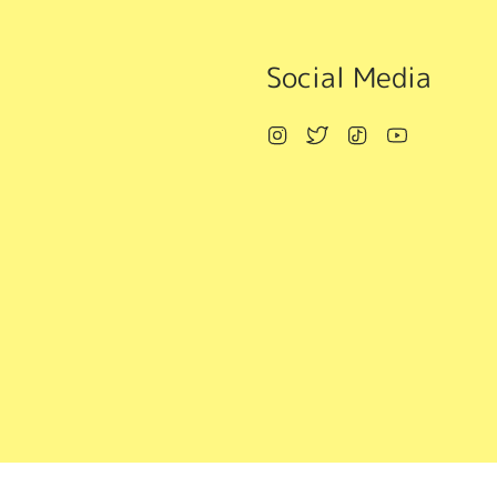
Social Media
Instagram
Twitter
TikTok
YouTube