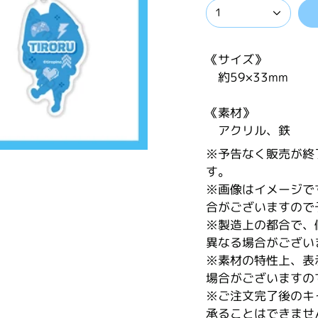
1
《サイズ》
約59
×33mm
《素材》
アクリル、鉄
※予告なく販売が終
す。
※画像はイメージで
合がございますので
※製造上の都合で、
異なる場合がござい
※素材の特性上、表
場合がございますの
※ご注文完了後のキ
承ることはできませ