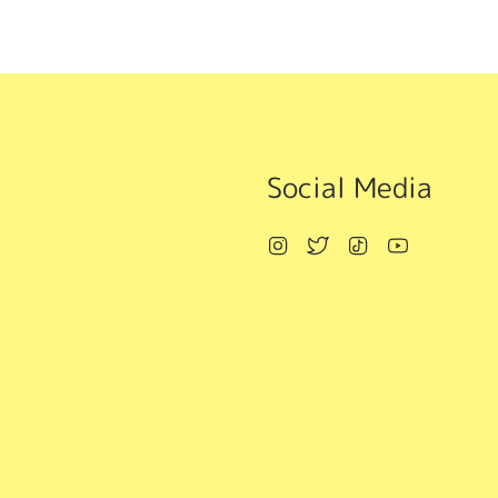
Social Media
Instagram
Twitter
TikTok
YouTube