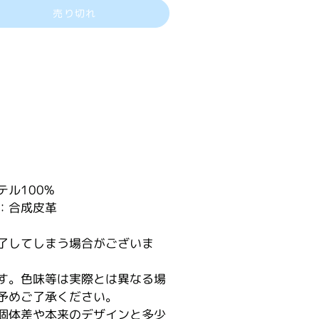
売り切れ
ル100%
：合成皮革
了してしまう場合がございま
す。色味等は実際とは異なる場
予めご了承ください。
個体差や本来のデザインと多少