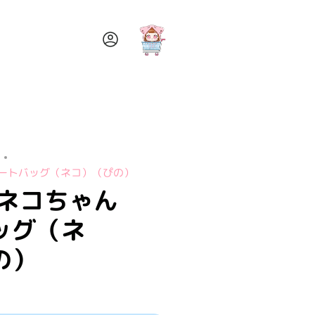
ア
カ
ウ
ン
ト
トートバッグ（ネコ）（ぴの）
 ネコちゃん
ッグ（ネ
の）