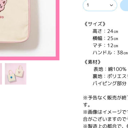
1
《サイズ》
高さ：24㎝
横幅：25㎝
マチ：12㎝
ハンドル：38㎝
《素材》
表地：綿100%
裏地：ポリエステ
パイピング部分
※予告なく販売が終
す。
※画像はイメージで
合がございますので
※製造上の都合で、