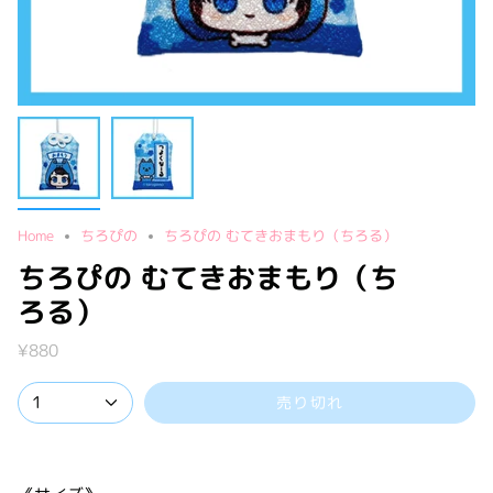
Home
ちろぴの
ちろぴの むてきおまもり（ちろる）
ちろぴの むてきおまもり（ち
ろる）
¥880
1
売り切れ